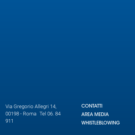
Area
Media
Contatti
Assicurazione
Social media
Via Gregorio Allegri 14,
CONTATTI
00198 - Roma Tel 06. 84
AREA MEDIA
911
WHISTLEBLOWING