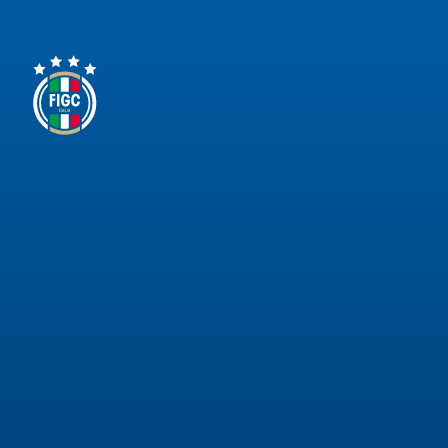
Area
Media
Contatti
Assicurazione
Social media