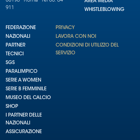
AREA MEDIA
911
WHISTLEBLOWING
FEDERAZIONE
PRIVACY
NAZIONALI
LAVORA CON NOI
PARTNER
CONDIZIONI DI UTILIZZO DEL
SERVIZIO
TECNICI
SGS
PARALIMPICO
SERIE A WOMEN
SERIE B FEMMINILE
MUSEO DEL CALCIO
SHOP
I PARTNER DELLE
NAZIONALI
ASSICURAZIONE