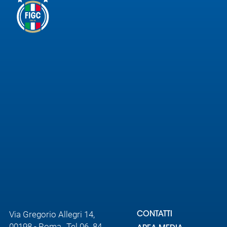
Area
Media
Contatti
Assicurazione
Social media
Via Gregorio Allegri 14,
CONTATTI
00198 - Roma Tel 06. 84