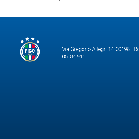
Via Gregorio Allegri 14, 00198 - 
06. 84 911