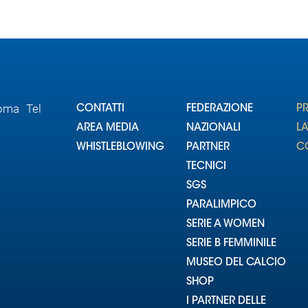
Roma Tel
CONTATTI
FEDERAZIONE
P
AREA MEDIA
NAZIONALI
L
WHISTLEBLOWING
PARTNER
CO
TECNICI
SGS
PARALIMPICO
SERIE A WOMEN
SERIE B FEMMINILE
MUSEO DEL CALCIO
SHOP
I PARTNER DELLE