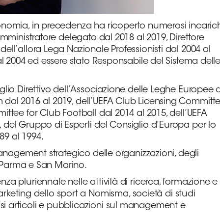
conomia, in precedenza ha ricoperto numerosi incaric
Amministratore delegato dal 2018 al 2019, Direttore
ell’allora Lega Nazionale Professionisti dal 2004 al
 al 2004 ed essere stato Responsabile del Sistema dell
glio Direttivo dell’Associazione delle Leghe Europee d
m dal 2016 al 2019, dell’UEFA Club Licensing Committ
ittee for Club Football dal 2014 al 2015, dell’UEFA
 del Gruppo di Esperti del Consiglio d’Europa per lo
89 al 1994.
 Management strategico delle organizzazioni, degli
di Parma e San Marino.
za pluriennale nelle attività di ricerca, formazione e
eting dello sport a Nomisma, società di studi
si articoli e pubblicazioni sul management e