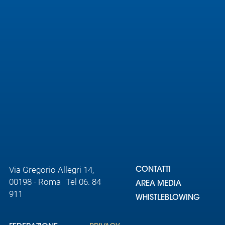
Area
Media
Contatti
Assicurazione
Social media
Via Gregorio Allegri 14,
CONTATTI
00198 - Roma Tel 06. 84
AREA MEDIA
911
WHISTLEBLOWING