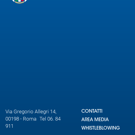
Area
Media
Contatti
Assicurazione
Social media
Via Gregorio Allegri 14,
CONTATTI
00198 - Roma Tel 06. 84
AREA MEDIA
911
WHISTLEBLOWING