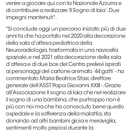
venire a giocare qui con la Nazionale Azzurra e
di contribuire a realizzare ‘Il Sogno di Iaia’. Due
impegni mantenuti".
"Si conclude oggi un percorso iniziato più di due
anni fa che ha portato nel 2020 alla decorazione
della sala d’attesa pediatrica della
Neuroradiologia, trasformata in una navicella
spaziale, e nel 2021 alla decorazione della sala
d’attesa e di due box del Centro prelievi ispirati
ai personaggi del cartone animato ‘44 gatti’ - ha
commentato Maria Beatrice Stasi, direttore
generale dell'ASST Papa Giovanni XXIII -. Grazie
all'Associazione Il sogno di Iaia che nel realizzare
il sogno di una bambina, che purtroppo non è
più con noi ma che ha conosciuto bene questo
ospedale e la sofferenza della malattia, sta
donando ad altri bambini gioia e meraviglia,
sentimenti molto preziosi durante la