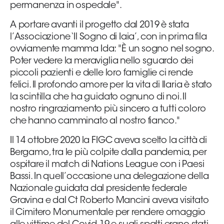
permanenza in ospedale".
A portare avanti il progetto dal 2019 è stata
l’Associazione ‘Il Sogno di Iaia’, con in prima fila
ovviamente mamma Ida: "È un sogno nel sogno.
Poter vedere la meraviglia nello sguardo dei
piccoli pazienti e delle loro famiglie ci rende
felici. Il profondo amore per la vita di Ilaria è stato
la scintilla che ha guidato ognuno di noi. Il
nostro ringraziamento più sincero a tutti coloro
che hanno camminato al nostro fianco."
Il 14 ottobre 2020 la FIGC aveva scelto la città di
Bergamo, tra le più colpite dalla pandemia, per
ospitare il match di Nations League con i Paesi
Bassi. In quell’occasione una delegazione della
Nazionale guidata dal presidente federale
Gravina e dal Ct Roberto Mancini aveva visitato
il Cimitero Monumentale per rendere omaggio