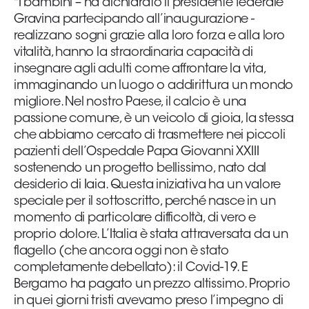
"I bambini – ha dichiarato il presidente federale
Gravina partecipando all’inaugurazione -
realizzano sogni grazie alla loro forza e alla loro
vitalità, hanno la straordinaria capacità di
insegnare agli adulti come affrontare la vita,
immaginando un luogo o addirittura un mondo
migliore. Nel nostro Paese, il calcio è una
passione comune, è un veicolo di gioia, la stessa
che abbiamo cercato di trasmettere nei piccoli
pazienti dell’Ospedale Papa Giovanni XXIII
sostenendo un progetto bellissimo, nato dal
desiderio di Iaia. Questa iniziativa ha un valore
speciale per il sottoscritto, perché nasce in un
momento di particolare difficoltà, di vero e
proprio dolore. L’Italia è stata attraversata da un
flagello (che ancora oggi non è stato
completamente debellato): il Covid-19. E
Bergamo ha pagato un prezzo altissimo. Proprio
in quei giorni tristi avevamo preso l’impegno di