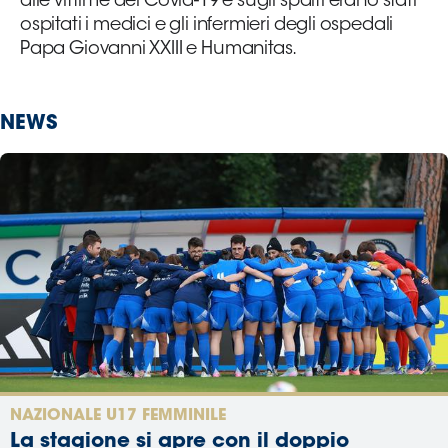
alle vittime del Covid-19 e sugli spalti erano stati
ospitati i medici e gli infermieri degli ospedali
Papa Giovanni XXIII e Humanitas.
NEWS
NAZIONALE U17 FEMMINILE
La stagione si apre con il doppio