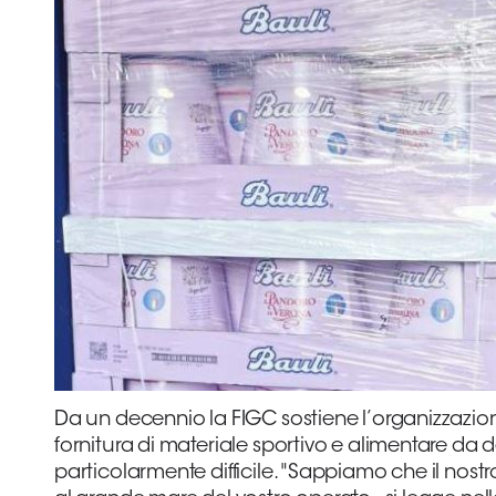
Da un decennio la FIGC sostiene l’organizzazione
fornitura di materiale sportivo e alimentare d
particolarmente difficile. "Sappiamo che il no