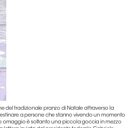
 del tradizionale pranzo di Natale attraverso la
a destinare a persone che stanno vivendo un momento
stro omaggio è soltanto una piccola goccia in mezzo