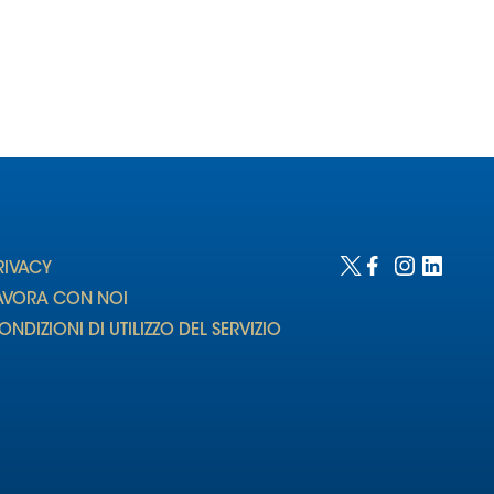
RIVACY
AVORA CON NOI
ONDIZIONI DI UTILIZZO DEL SERVIZIO