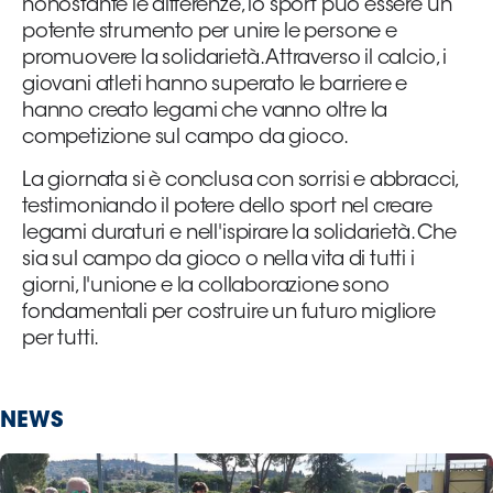
nonostante le differenze, lo sport può essere un
potente strumento per unire le persone e
promuovere la solidarietà. Attraverso il calcio, i
giovani atleti hanno superato le barriere e
hanno creato legami che vanno oltre la
competizione sul campo da gioco.
La giornata si è conclusa con sorrisi e abbracci,
testimoniando il potere dello sport nel creare
legami duraturi e nell'ispirare la solidarietà.
Che
sia sul campo da gioco o nella vita di tutti i
giorni, l'unione e la collaborazione sono
fondamentali per costruire un futuro migliore
per tutti.
NEWS