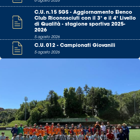
6 agosto 2026
C.U. n.15 SGS - Aggiornamento Elenco
Club Riconosciuti con il 3° e il 4° Livello
di Qualità - stagione sportiva 2025-
2026
5 agosto 2026
C.U. 012 - Campionati Giovanili
5 agosto 2026