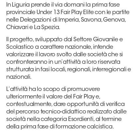
In Liguria prende il via domani la prima fase
provinciale Under 13 Fair Play Elite con le partite
Area
nelle Delegazioni di Imperia, Savona, Genova,
Media
Chiavari e La Spezia.
Il progetto, sviluppato dal Settore Giovanile e
Contatti
Scolastico a carattere nazionale, intende
valorizzare il lavoro svolto dalle società che si
Assicurazione
confronteranno in un’attività a loro riservata
strutturata in fasi locali, regionali, interregionali e
Social media
nazionali.
L’attività ha lo scopo di promuovere
ulteriormente il valore del Fair Play e,
contestualmente, dare opportunità di verifica
del percorso tecnico-didattico realizzato dalle
società nella categoria Esordienti, al termine
della prima fase di formazione calcistica.