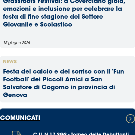
Grassroots Festival: a Coverciano gioia,
emozioni e inclusione per celebrare la
festa di fine stagione del Settore
Giovanile e Scolastico
15 giugno 2026
NEWS
Festa del calcio e del sorriso con il ‘Fun
Football’ dei Piccoli Amici a San
Salvatore di Cogorno in provincia di
Genova
COMUNICATI
C.U. N.17 SGS - Torneo delle Debuttanti