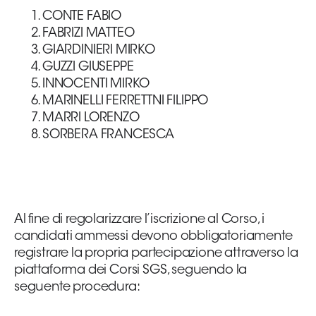
CONTE FABIO
Area
FABRIZI MATTEO
GIARDINIERI MIRKO
Media
GUZZI GIUSEPPE
INNOCENTI MIRKO
Contatti
MARINELLI FERRETTNI FILIPPO
MARRI LORENZO
Assicurazione
SORBERA FRANCESCA
Social media
Al fine di regolarizzare l’iscrizione al Corso, i
candidati ammessi devono obbligatoriamente
registrare la propria partecipazione attraverso la
piattaforma dei Corsi SGS, seguendo la
seguente procedura: