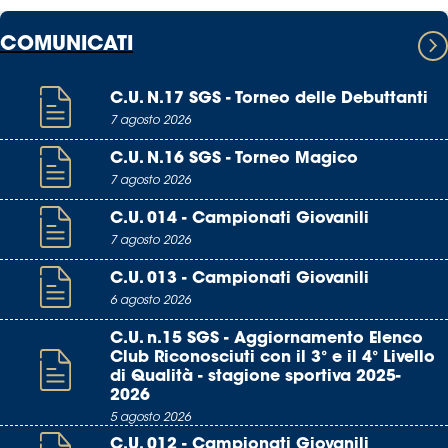
COMUNICATI
C.U. N.17 SGS - Torneo delle Debuttanti
7 agosto 2026
C.U. N.16 SGS - Torneo Magico
7 agosto 2026
C.U. 014 - Campionati Giovanili
7 agosto 2026
C.U. 013 - Campionati Giovanili
6 agosto 2026
C.U. n.15 SGS - Aggiornamento Elenco
Club Riconosciuti con il 3° e il 4° Livello
di Qualità - stagione sportiva 2025-
2026
5 agosto 2026
C.U. 012 - Campionati Giovanili