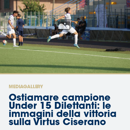
Area
Media
Contatti
Assicurazione
Social media
MEDIAGALLERY
Ostiamare campione
Under 15 Dilettanti: le
immagini della vittoria
sulla Virtus Ciserano