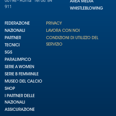
00198 - Roma Tel 06. 84
AREA MEDIA
911
WHISTLEBLOWING
FEDERAZIONE
PRIVACY
NAZIONALI
LAVORA CON NOI
PARTNER
CONDIZIONI DI UTILIZZO DEL
SERVIZIO
TECNICI
SGS
PARALIMPICO
SERIE A WOMEN
SERIE B FEMMINILE
MUSEO DEL CALCIO
SHOP
I PARTNER DELLE
NAZIONALI
ASSICURAZIONE