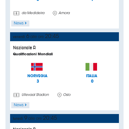
Area
Media
Contatti
Assicurazione
Social media