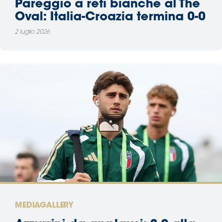
Pareggio a reti bianche al The
Oval: Italia-Croazia termina 0-0
2 luglio 2026
MEDIAGALLERY