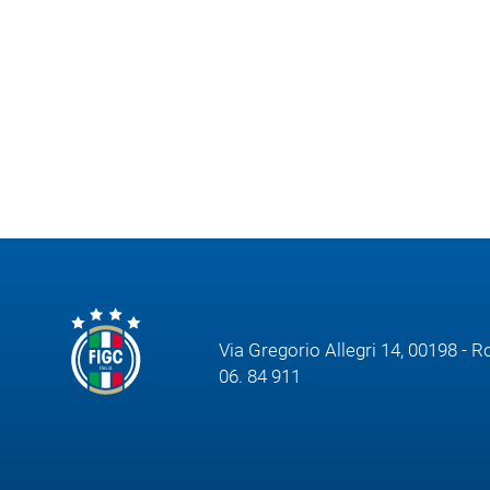
Via Gregorio Allegri 14, 00198 - 
06. 84 911