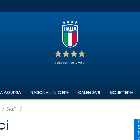
1934
1938
1982
2006
IA AZZURRA
NAZIONALI IN CIFRE
CALENDARI
BIGLIETTERIA