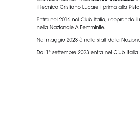
Area
Media
Contatti
Assicurazione
Social media