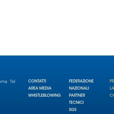
Roma Tel
CONTATTI
FEDERAZIONE
P
AREA MEDIA
NAZIONALI
L
WHISTLEBLOWING
PARTNER
CO
TECNICI
SGS