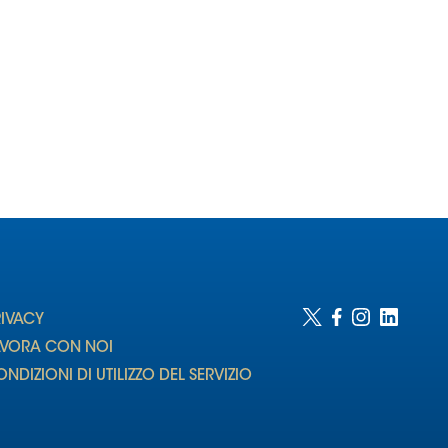
RIVACY
AVORA CON NOI
NDIZIONI DI UTILIZZO DEL SERVIZIO