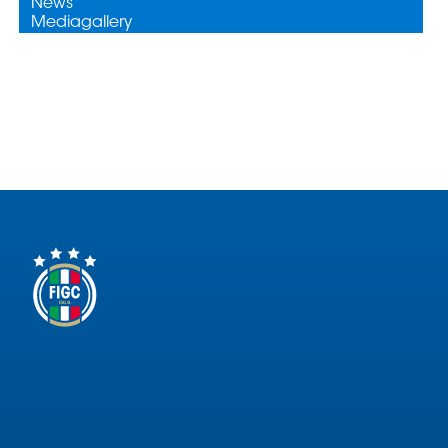
Area
Media
Contatti
Assicurazione
Social media