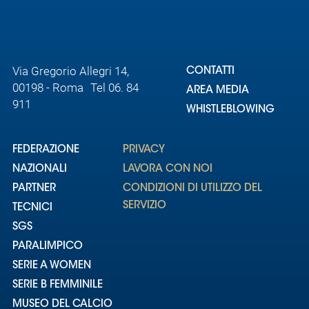
Via Gregorio Allegri 14,
CONTATTI
00198 - Roma Tel 06. 84
AREA MEDIA
911
WHISTLEBLOWING
FEDERAZIONE
PRIVACY
NAZIONALI
LAVORA CON NOI
PARTNER
CONDIZIONI DI UTILIZZO DEL
SERVIZIO
TECNICI
SGS
PARALIMPICO
SERIE A WOMEN
SERIE B FEMMINILE
MUSEO DEL CALCIO