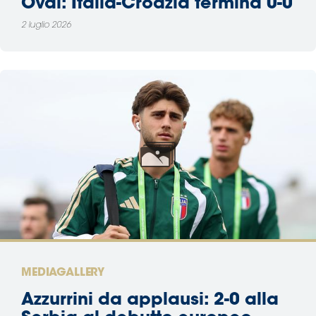
Oval: Italia-Croazia termina 0-0
2 luglio 2026
MEDIAGALLERY
Azzurrini da applausi: 2-0 alla