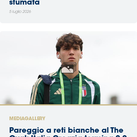
sfumata
5 luglio 2026
MEDIAGALLERY
Pareggio a reti bianche al The