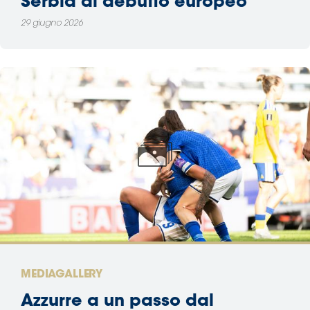
Serbia al debutto europeo
29 giugno 2026
MEDIAGALLERY
Azzurre a un passo dal