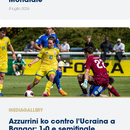
Mondiale
8 luglio 2026
MEDIAGALLERY
Azzurrini ko contro l'Ucraina a
Bangor: 1-0 e semifinale