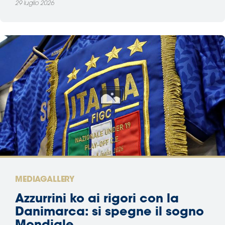
29 luglio 2026
MEDIAGALLERY
Azzurrini ko ai rigori con la
Danimarca: si spegne il sogno