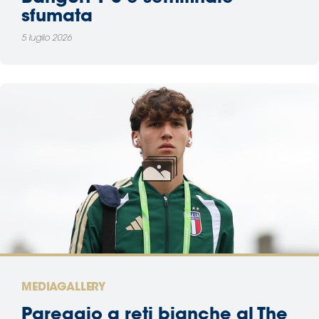
sfumata
5 luglio 2026
MEDIAGALLERY
Pareggio a reti bianche al The