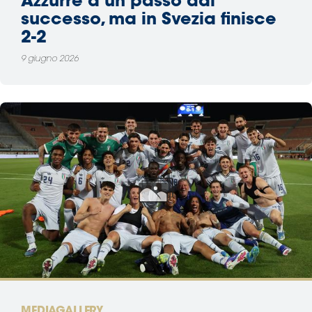
Azzurre a un passo dal
successo, ma in Svezia finisce
2-2
9 giugno 2026
MEDIAGALLERY