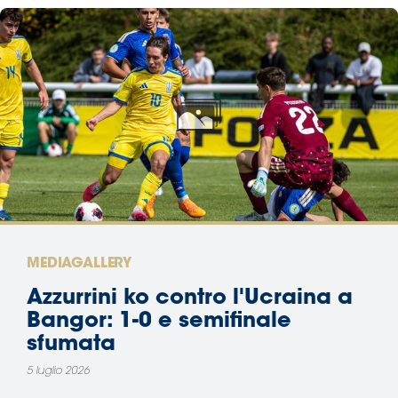
MEDIAGALLERY
Azzurrini ko contro l'Ucraina a
Bangor: 1-0 e semifinale
sfumata
5 luglio 2026