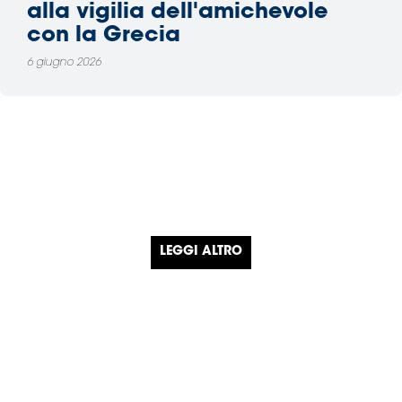
alla vigilia dell'amichevole
con la Grecia
6 giugno 2026
LEGGI ALTRO