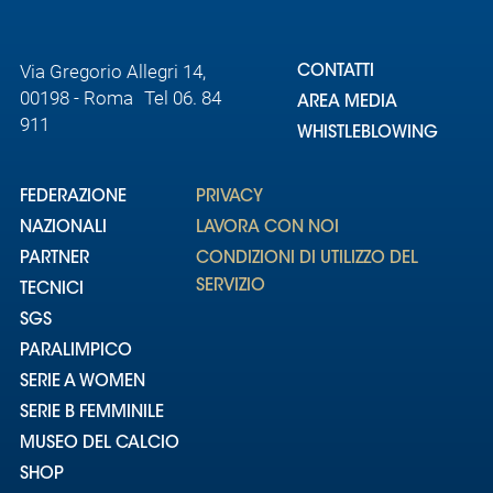
Via Gregorio Allegri 14,
CONTATTI
00198 - Roma Tel 06. 84
AREA MEDIA
911
WHISTLEBLOWING
FEDERAZIONE
PRIVACY
NAZIONALI
LAVORA CON NOI
PARTNER
CONDIZIONI DI UTILIZZO DEL
SERVIZIO
TECNICI
SGS
PARALIMPICO
SERIE A WOMEN
SERIE B FEMMINILE
MUSEO DEL CALCIO
SHOP