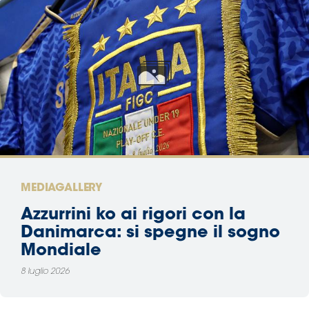
MEDIAGALLERY
Azzurrini ko ai rigori con la
Danimarca: si spegne il sogno
Mondiale
8 luglio 2026