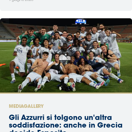
9 giugno 2026
MEDIAGALLERY
Gli Azzurri si tolgono un'altra
soddisfazione: anche in Grecia