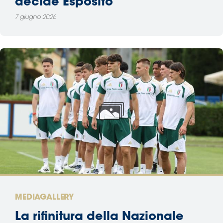
decide Esposito
7 giugno 2026
MEDIAGALLERY
La rifinitura della Nazionale