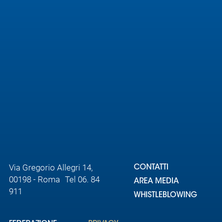
Area
Media
Contatti
Assicurazione
Social media
Via Gregorio Allegri 14,
CONTATTI
00198 - Roma Tel 06. 84
AREA MEDIA
911
WHISTLEBLOWING