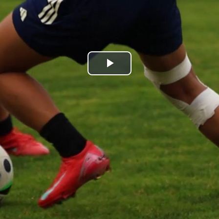
Play
Video