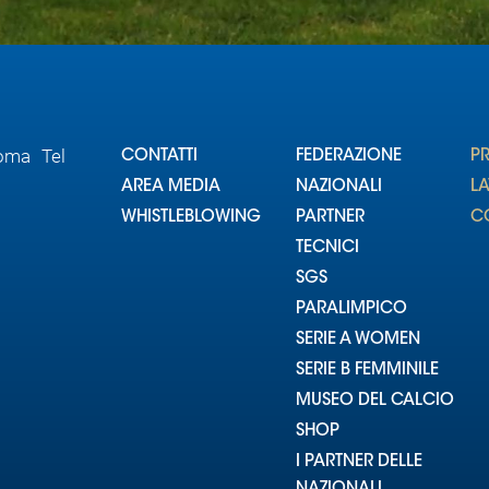
Roma Tel
CONTATTI
FEDERAZIONE
P
AREA MEDIA
NAZIONALI
L
WHISTLEBLOWING
PARTNER
CO
TECNICI
SGS
PARALIMPICO
SERIE A WOMEN
SERIE B FEMMINILE
MUSEO DEL CALCIO
SHOP
I PARTNER DELLE