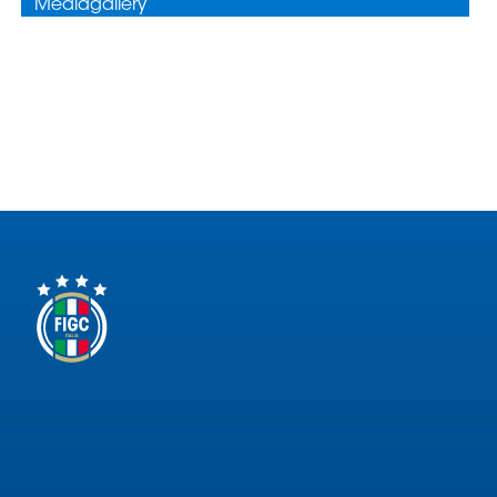
Area
Media
Contatti
Assicurazione
Social media