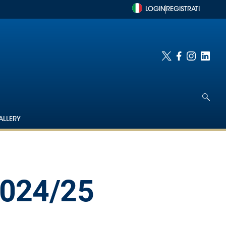
LOGIN
REGISTRATI
ALLERY
 2024/25