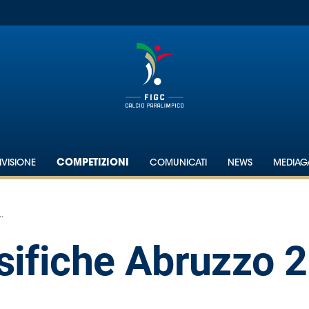
IVISIONE
COMPETIZIONI
COMUNICATI
NEWS
MEDIAG
.
ssifiche Abruzzo