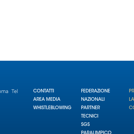
Roma Tel
CONTATTI
FEDERAZIONE
P
AREA MEDIA
NAZIONALI
L
WHISTLEBLOWING
PARTNER
CO
TECNICI
SGS
PARALIMPICO