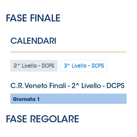
Area
Media
Contatti
Assicurazione
Social media