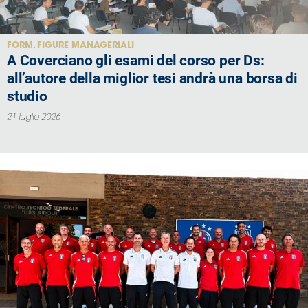
FORM. FIGURE MANAGERIALI
A Coverciano gli esami del corso per Ds:
all’autore della miglior tesi andrà una borsa di
studio
21 luglio 2026