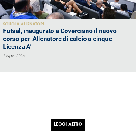
SCUOLA ALLENATORI
Futsal, inaugurato a Coverciano il nuovo
corso per ‘Allenatore di calcio a cinque
Licenza A’
7 luglio 2026
LEGGI ALTRO