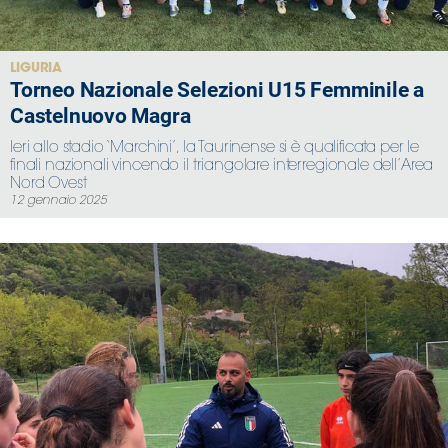
LIGURIA
Torneo Nazionale Selezioni U15 Femminile a
Castelnuovo Magra
Ieri allo stadio ‘Marchini’, la Taurinense si è qualificata per le
finali nazionali vincendo il triangolare interregionale dell’Area
Nord Ovest
12 gennaio 2025