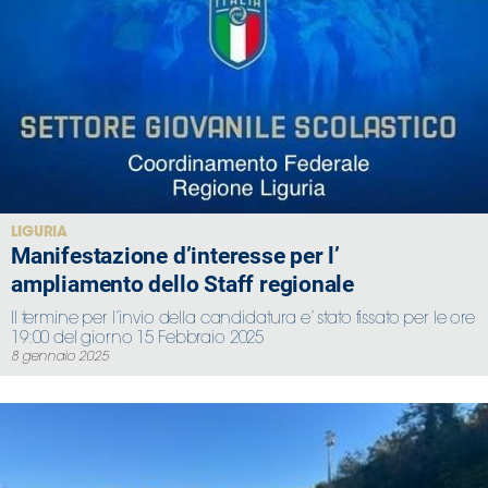
LIGURIA
Manifestazione d’interesse per l’
ampliamento dello Staff regionale
Il termine per l’invio della candidatura e’ stato fissato per le ore
19:00 del giorno 15 Febbraio 2025
8 gennaio 2025