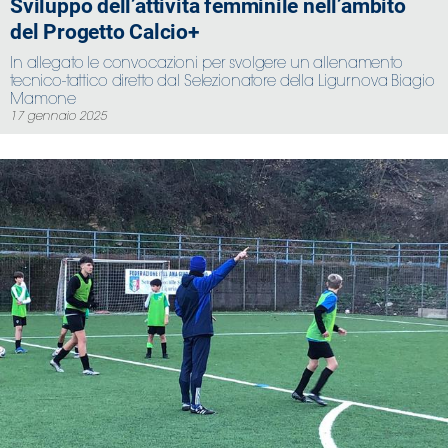
Sviluppo dell’attivitâ femminile nell’ambito
del Progetto Calcio+
In allegato le convocazioni per svolgere un allenamento
tecnico-tattico diretto dal Selezionatore della Ligurnova Biagio
Mamone
17 gennaio 2025