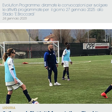
Evolution Programme: diramate le convocazioni per svolgere
le attività programmate per il giorno 27 gennaio 2025 allo
Stadio ‘E.Broccardi’
24 gennaio 2025
LIGURIA