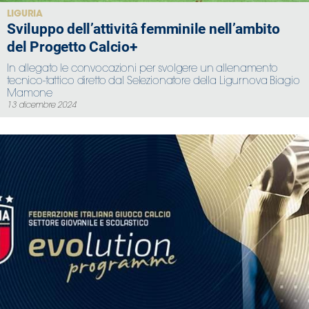
LIGURIA
Sviluppo dell’attivitâ femminile nell’ambito
del Progetto Calcio+
In allegato le convocazioni per svolgere un allenamento
tecnico-tattico diretto dal Selezionatore della Ligurnova Biagio
Mamone
13 dicembre 2024