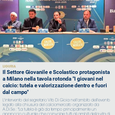
LIGURIA
Il Settore Giovanile e Scolastico protagonista
a Milano nella tavola rotonda "I giovani nel
calcio: tutela e valorizzazione dentro e fuori
dal campo"
L'intervento del segretario Vito Di Gioia nell'ambito dell'evento
legato alla chiusura del calciomercato organizzato da
A.Di.Se.: "La tutela è già da tempo principalmente un
approccio culturale che coinvolge tutti gli ambiti della vita di