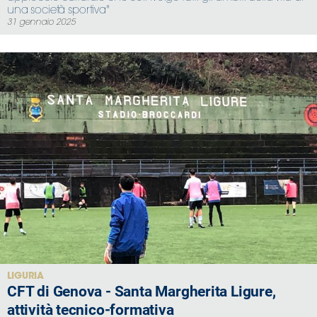
una società sportiva"
31 gennaio 2025
LIGURIA
CFT di Genova - Santa Margherita Ligure,
attività tecnico-formativa