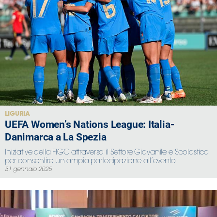
LIGURIA
UEFA Women’s Nations League: Italia-
Danimarca a La Spezia
Iniziative della FIGC attraverso il Settore Giovanile e Scolastico
per consentire un ampia partecipazione all’evento
31 gennaio 2025