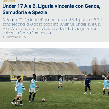
LIGURIA
Under 17 A e B, Liguria vincente con Genoa,
Sampdoria e Spezia
Al Begato ‘9' i ‘grifoncini’ hanno travolto il Bologna per 5-0 e
sono secondi a -3 dalla capolista Juventus. Under 16 e U15
Serie A e B, una vittoria a testa nei due derby regionali di
categoria Spezia-Sampdoria
11 febbraio 2025