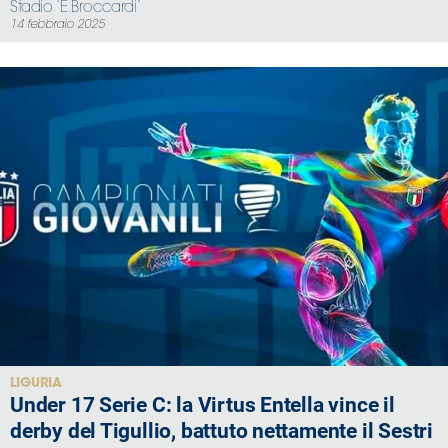
Stadio ‘E.Broccardi’
14 febbraio 2025
LIGURIA
Under 17 Serie C: la Virtus Entella vince il
derby del Tigullio, battuto nettamente il Sestri