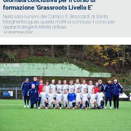
Giornata conclusiva per il corso di
formazione ‘Grassroots Livello E’
Nella sala riunioni del Campo ‘E. Broccardi’ di Santa
Margherita Ligure, questa mattina concluso il corso per
aspiranti dirigenti Attività di Base
14 dicembre 2024