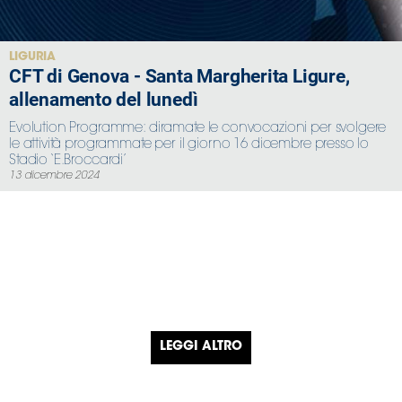
LIGURIA
CFT di Genova - Santa Margherita Ligure,
allenamento del lunedì
Evolution Programme: diramate le convocazioni per svolgere
le attività programmate per il giorno 16 dicembre presso lo
Stadio ‘E.Broccardi’
13 dicembre 2024
LEGGI ALTRO