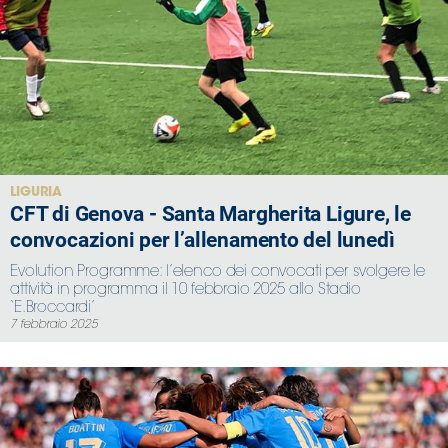
LIGURIA
CFT di Genova - Santa Margherita Ligure, le
convocazioni per l’allenamento del lunedì
Evolution Programme: l’elenco dei convocati per svolgere le
attività in programma il 10 febbraio 2025 allo Stadio
‘E.Broccardi’
7 febbraio 2025