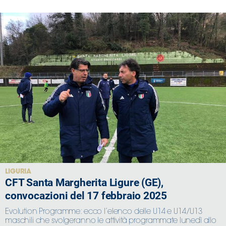
LIGURIA
CFT Santa Margherita Ligure (GE),
convocazioni del 17 febbraio 2025
Evolution Programme: ecco l’elenco delle U14 e U14/U13
maschili che svolgeranno le attività programmate lunedì allo