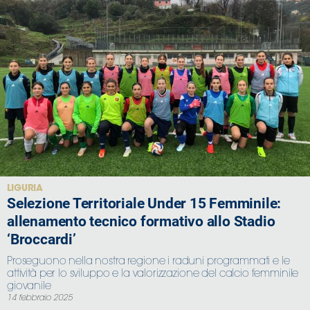
LIGURIA
Selezione Territoriale Under 15 Femminile:
allenamento tecnico formativo allo Stadio
‘Broccardi’
Proseguono nella nostra regione i raduni programmati e le
attività per lo sviluppo e la valorizzazione del calcio femminile
giovanile
14 febbraio 2025