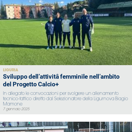
LIGURIA
Sviluppo dell’attivitâ femminile nell’ambito
del Progetto Calcio+
In allegato le convocazioni per svolgere un allenamento
tecnico-tattico diretto dal Selezionatore della Ligurnova Biagio
Mamone
7 gennaio 2025