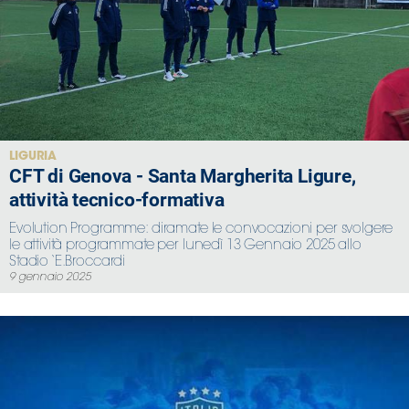
LIGURIA
CFT di Genova - Santa Margherita Ligure,
attività tecnico-formativa
Evolution Programme: diramate le convocazioni per svolgere
le attività programmate per lunedì 13 Gennaio 2025 allo
Stadio ‘E.Broccardi
9 gennaio 2025