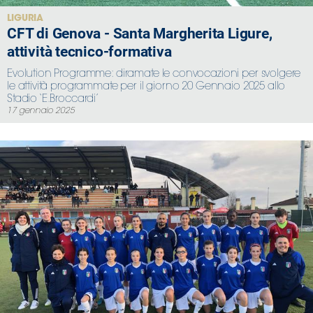
LIGURIA
CFT di Genova - Santa Margherita Ligure,
attività tecnico-formativa
Evolution Programme: diramate le convocazioni per svolgere
le attività programmate per il giorno 20 Gennaio 2025 allo
Stadio ‘E.Broccardi’
17 gennaio 2025