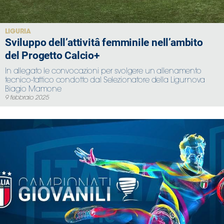
LIGURIA
Sviluppo dell’attivitâ femminile nell’ambito
del Progetto Calcio+
In allegato le convocazioni per svolgere un allenamento
tecnico-tattico condotto dal Selezionatore della Ligurnova
Biagio Mamone
9 febbraio 2025