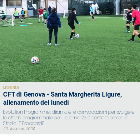
LIGURIA
CFT di Genova - Santa Margherita Ligure,
allenamento del lunedì
Evolution Programme: diramate le convocazioni per svolgere
le attività programmate per il giorno 23 dicembre presso lo
Stadio ‘E.Broccardi’
20 dicembre 2024