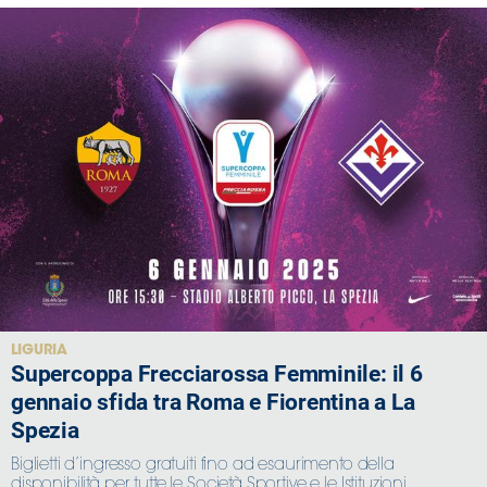
LIGURIA
Supercoppa Frecciarossa Femminile: il 6
gennaio sfida tra Roma e Fiorentina a La
Spezia
Biglietti d’ingresso gratuiti fino ad esaurimento della
disponibilità per tutte le Società Sportive e le Istituzioni