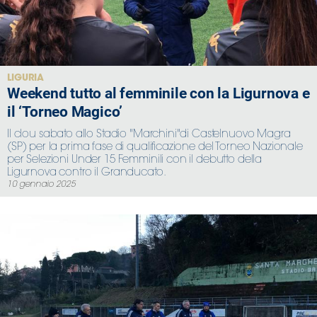
LIGURIA
Weekend tutto al femminile con la Ligurnova e
il ‘Torneo Magico’
Il clou sabato allo Stadio "Marchini"di Castelnuovo Magra
(SP) per la prima fase di qualificazione del Torneo Nazionale
per Selezioni Under 15 Femminili con il debutto della
Ligurnova contro il Granducato.
10 gennaio 2025