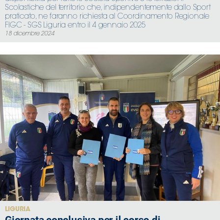
Scolastiche del territorio che, indipendentemente dallo Sport
praticato, ne faranno richiesta al Coordinamento Regionale
FIGC - SGS Liguria entro il 4 gennaio 2025
18 dicembre 2024
LIGURIA