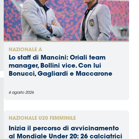
NAZIONALE A
Lo staff di Mancini: Oriali team
manager, Bollini vice. Con lui
Bonucci, Gagliardi e Maccarone
6 agosto 2026
NAZIONALE U20 FEMMINILE
Inizia il percorso di avvicinamento
al Mondiale Under 20: 26 calciatrici