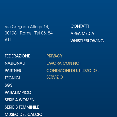
Via Gregorio Allegri 14,
CONTATTI
00198 - Roma Tel 06. 84
AREA MEDIA
911
WHISTLEBLOWING
FEDERAZIONE
PRIVACY
NAZIONALI
LAVORA CON NOI
PARTNER
CONDIZIONI DI UTILIZZO DEL
SERVIZIO
TECNICI
SGS
PARALIMPICO
SERIE A WOMEN
SERIE B FEMMINILE
MUSEO DEL CALCIO