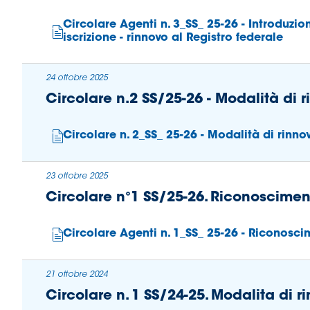
Circolare Agenti n. 3_SS_ 25-26 - Introduz
Area
iscrizione - rinnovo al Registro federale
Media
24 ottobre 2025
Contatti
Circolare n.2 SS/25-26 - Modalità di r
Assicurazione
Circolare n. 2_SS_ 25-26 - Modalità di rinno
Social media
23 ottobre 2025
Circolare n°1 SS/25-26. Riconoscimento
Circolare Agenti n. 1_SS_ 25-26 - Riconoscim
21 ottobre 2024
Circolare n. 1 SS/24-25. Modalita di r