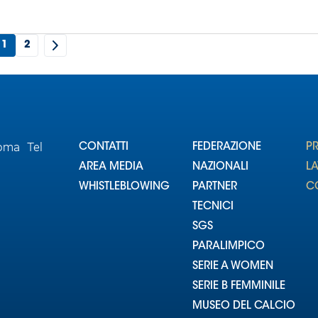
1
2
Roma Tel
CONTATTI
FEDERAZIONE
P
AREA MEDIA
NAZIONALI
L
WHISTLEBLOWING
PARTNER
CO
TECNICI
SGS
PARALIMPICO
SERIE A WOMEN
SERIE B FEMMINILE
MUSEO DEL CALCIO