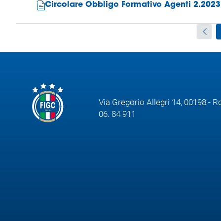
Circolare Obbligo Formativo Agenti 2.2023
Via Gregorio Allegri 14, 00198 - 
06. 84 911