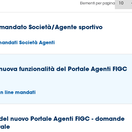
Elementi per pagina
i mandato Società/Agente sportivo
 mandati Società Agenti
 nuova funzionalità del Portale Agenti FIGC
on line mandati
e del nuovo Portale Agenti FIGC - domande
rale