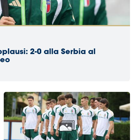
plausi: 2-0 alla Serbia al
peo