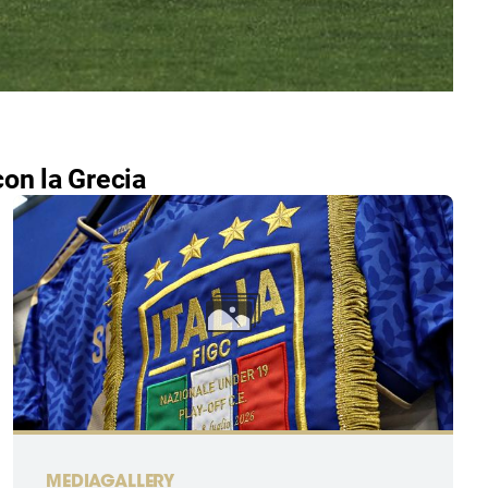
con la Grecia
MEDIAGALLERY