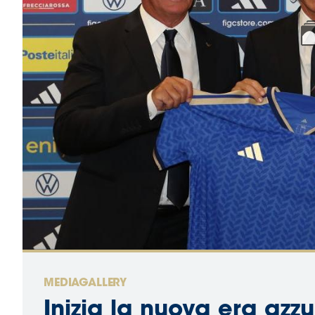
MEDIAGALLERY
Inizia la nuova era azzu