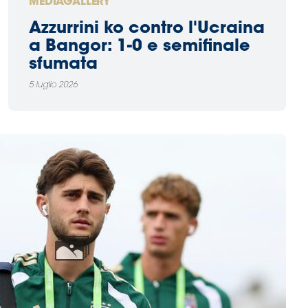
MEDIAGALLERY
Azzurrini ko contro l'Ucraina
a Bangor: 1-0 e semifinale
sfumata
5 luglio 2026