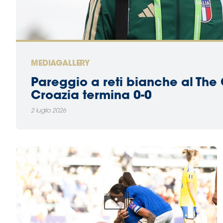
MEDIAGALLERY
Pareggio a reti bianche al The O
Croazia termina 0-0
2 luglio 2026