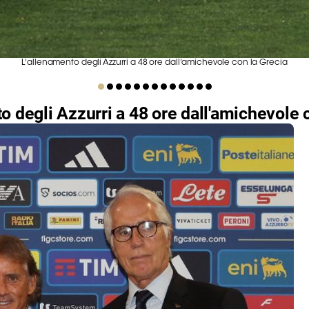
L'allenamento degli Azzurri a 48 ore dall'amichevole con la Grecia
o degli Azzurri a 48 ore dall'amichevole 