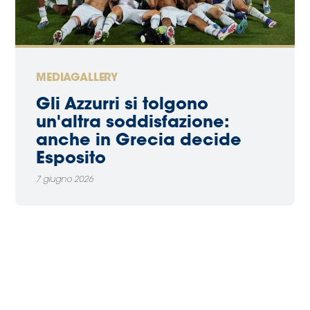
MEDIAGALLERY
Gli Azzurri si tolgono
un'altra soddisfazione:
anche in Grecia decide
Esposito
7 giugno 2026