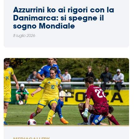
Azzurrini ko ai rigori con la
Danimarca: si spegne il
sogno Mondiale
8 luglio 2026