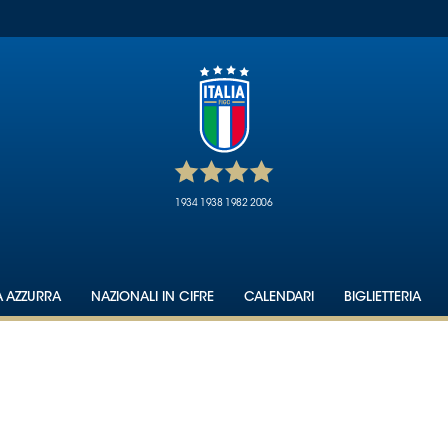
1934
1938
1982
2006
A AZZURRA
NAZIONALI IN CIFRE
CALENDARI
BIGLIETTERIA