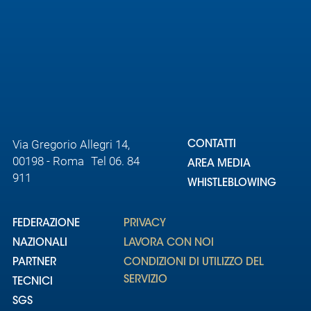
Area
Media
Contatti
Assicurazione
Via Gregorio Allegri 14,
CONTATTI
00198 - Roma Tel 06. 84
AREA MEDIA
Social media
911
WHISTLEBLOWING
FEDERAZIONE
PRIVACY
NAZIONALI
LAVORA CON NOI
PARTNER
CONDIZIONI DI UTILIZZO DEL
SERVIZIO
TECNICI
SGS