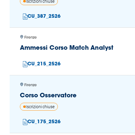
Iscrizioni chiuse
CU_387_2526
Firenze
Ammessi Corso Match Analyst
CU_215_2526
Firenze
Corso Osservatore
Iscrizioni chiuse
CU_175_2526