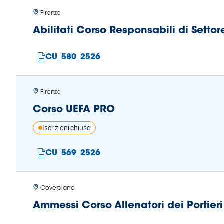
Firenze
Abilitati Corso Responsabili di Settor
CU_580_2526
Firenze
Corso UEFA PRO
Iscrizioni chiuse
CU_569_2526
Coverciano
Ammessi Corso Allenatori dei Portier