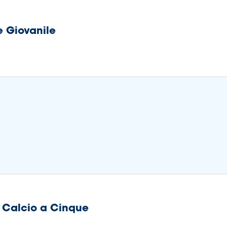
e Giovanile
i Calcio a Cinque