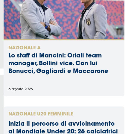
NAZIONALE A
Lo staff di Mancini: Oriali team
manager, Bollini vice. Con lui
Bonucci, Gagliardi e Maccarone
6 agosto 2026
NAZIONALE U20 FEMMINILE
Inizia il percorso di avvicinamento
al Mondiale Under 20: 26 calciatrici