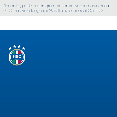
L’incontro, parte del programma formativo promosso dalla
FIGC, ha avuto luogo ieri 29 settembre presso il Centro S