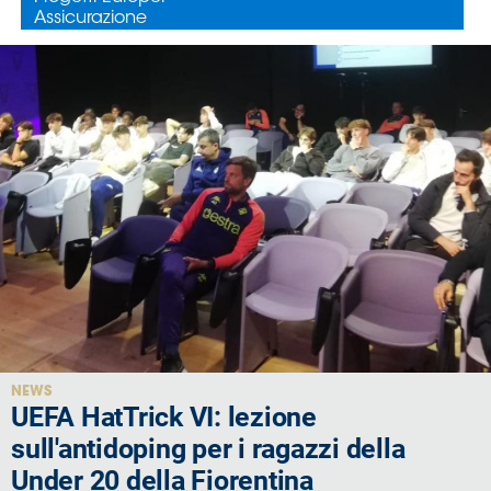
NEWS
UEFA HatTrick VI: lezione
sull'antidoping per i ragazzi della
Under 20 della Fiorentina