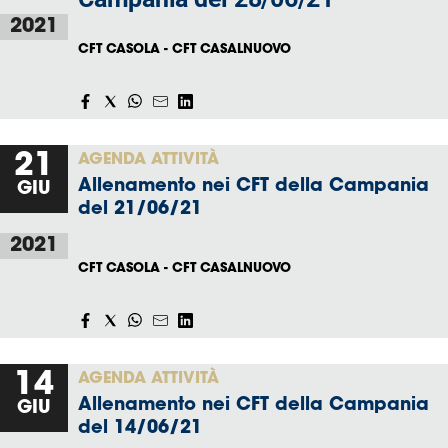
2021
Area
CFT CASOLA - CFT CASALNUOVO
Media
Contatti
21
AGENDA ATTIVITÀ
Assicurazione
Allenamento nei CFT della Campania
GIU
del 21/06/21
Social media
2021
CFT CASOLA - CFT CASALNUOVO
14
AGENDA ATTIVITÀ
Allenamento nei CFT della Campania
GIU
del 14/06/21