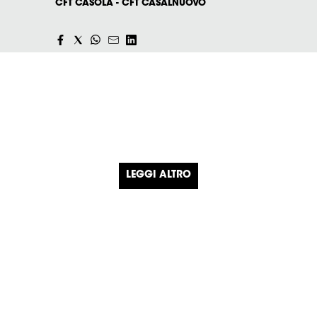
CFT CASOLA - CFT CASALNUOVO
LEGGI ALTRO