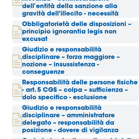
dell’entità della sanzione alla
gravità dell'illecito - necessità
Area
Obbligatorietà delle disposizioni –
Media
principio ignorantia legis non
excusat
Contatti
Giudizio e responsabilità
Assicurazione
disciplinare – forza maggiore –
nozione – insussistenza -
conseguenze
Social media
Responsabilità delle persone fisiche
- art. 5 CGS – colpa – sufficienza –
dolo specifico - esclusione
Giudizio e responsabilità
disciplinare – amministratore
delegato – responsabilità da
posizione - dovere di vigilanza