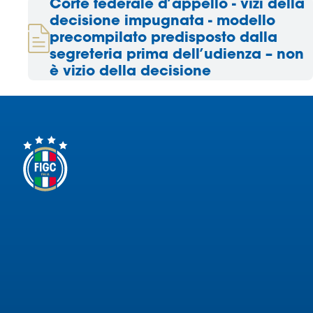
Corte federale d’appello - vizi della
decisione impugnata - modello
precompilato predisposto dalla
segreteria prima dell’udienza – non
è vizio della decisione